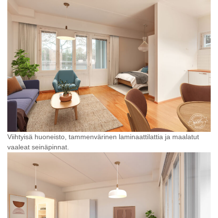
Viihtyisä huoneisto, tammenvärinen laminaattilattia ja maalatut
vaaleat seinäpinnat.