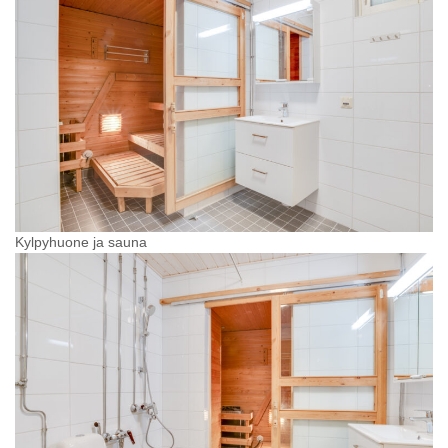
Kylpyhuone ja sauna