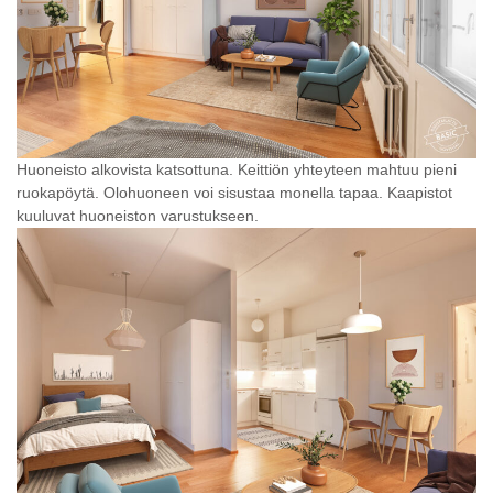
Huoneisto alkovista katsottuna. Keittiön yhteyteen mahtuu pieni
ruokapöytä. Olohuoneen voi sisustaa monella tapaa. Kaapistot
kuuluvat huoneiston varustukseen.