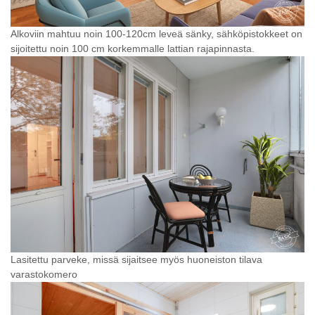
Alkoviin mahtuu noin 100-120cm leveä sänky, sähköpistokkeet on
sijoitettu noin 100 cm korkemmalle lattian rajapinnasta.
Lasitettu parveke, missä sijaitsee myös huoneiston tilava
varastokomero