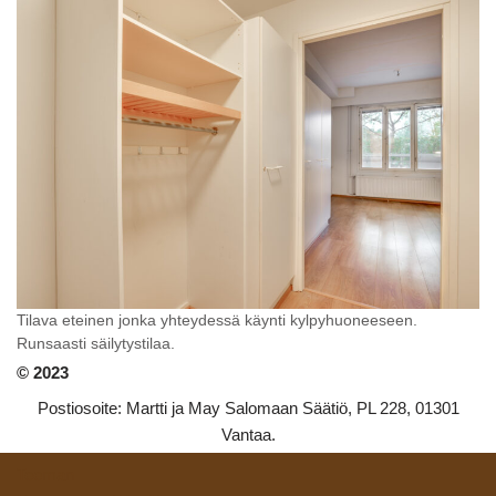
Tilava eteinen jonka yhteydessä käynti kylpyhuoneeseen.
Runsaasti säilytystilaa.
© 2023
Postiosoite: Martti ja May Salomaan Säätiö, PL 228, 01301
Vantaa.
Teeman